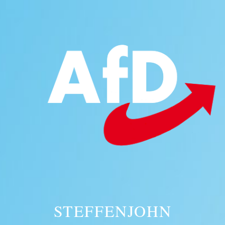
STEFFENJOHN