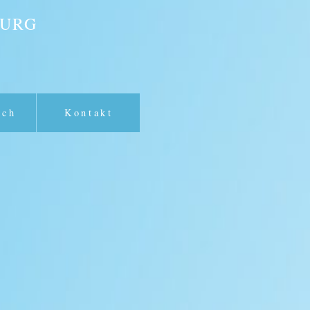
BURG
ich
Kontakt