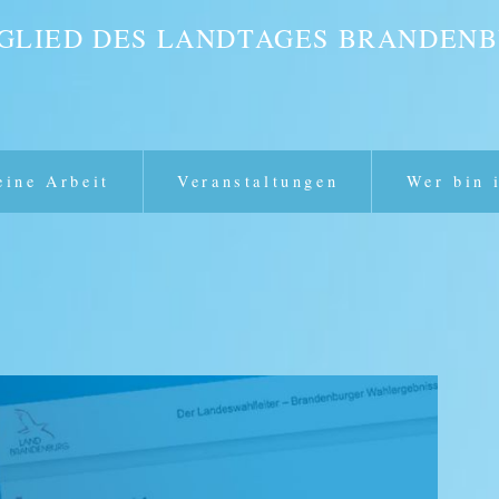
GLIED DES LANDTAGES BRANDEN
ine Arbeit
Veranstaltungen
Wer bin 