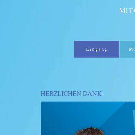
MIT
Eingang
Me
HERZLICHEN DANK!